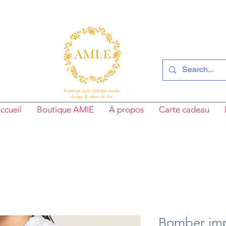
ccueil
Boutique AMIE
À propos
Carte cadeau
Bomber imp