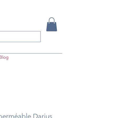
Blog
erméable Darius