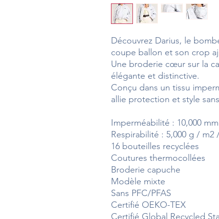
Découvrez Darius, le bombe
coupe ballon et son crop aj
Une broderie cœur sur la 
élégante et distinctive.
Conçu dans un tissu impermé
allie protection et style sans
Imperméabilité : 10,000 mm
Respirabilité : 5,000 g / m2 
16 bouteilles recyclées
Coutures thermocollées
Broderie capuche
Modèle mixte
Sans PFC/PFAS
Certifié OEKO-TEX
Certifié Global Recycled St