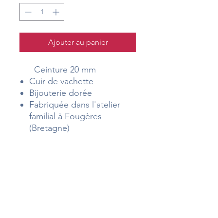
Ajouter au panier
Ceinture 20 mm
Cuir de vachette
Bijouterie dorée
Fabriquée dans l'atelier
familial à Fougères
(Bretagne)
Téléphone
09 83 44 23 58