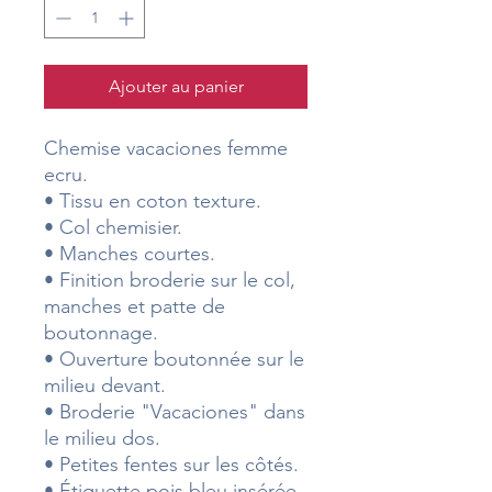
Ajouter au panier
Chemise vacaciones femme
ecru.
• Tissu en coton texture.
• Col chemisier.
• Manches courtes.
• Finition broderie sur le col,
manches et patte de
boutonnage.
• Ouverture boutonnée sur le
milieu devant.
• Broderie "Vacaciones" dans
le milieu dos.
• Petites fentes sur les côtés.
• Étiquette pois bleu insérée