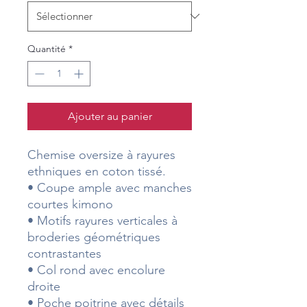
Quantité
*
Ajouter au panier
Chemise oversize à rayures
ethniques en coton tissé.
• Coupe ample avec manches
courtes kimono
• Motifs rayures verticales à
broderies géométriques
contrastantes
• Col rond avec encolure
droite
• Poche poitrine avec détails