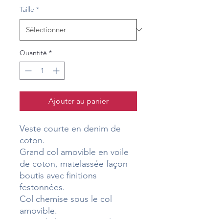
Taille
*
Quantité
*
Ajouter au panier
Veste courte en denim de
coton.
Grand col amovible en voile
de coton, matelassée façon
boutis avec finitions
festonnées.
Col chemise sous le col
amovible.