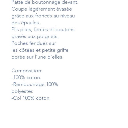
Patte de boutonnage devant.
Coupe légèrement évasée
grâce aux fronces au niveau
des épaules.
Plis plats, fentes et boutons
gravés aux poignets.
Poches fendues sur
les côtées et petite griffe
dorée sur l'une d'elles.
Composition:
-100% coton.
-Rembourrage 100%
polyester.
-Col 100% coton.
Lavage à 30°C cycle délicat
Ne pas javelliser
Ne pas sécher en machine