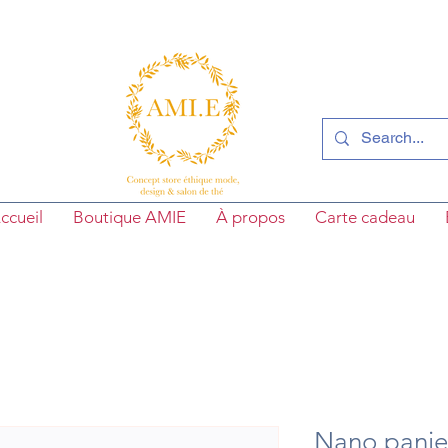
ccueil
Boutique AMIE
À propos
Carte cadeau
Nano panier