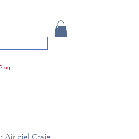
Blog
 Air ciel Craie