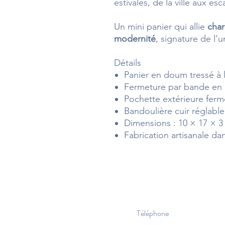
estivales, de la ville aux es
Un mini panier qui allie
char
modernité
, signature de l’u
Détails
Panier en doum tressé à 
Fermeture par bande en 
Pochette extérieure fer
Bandoulière cuir réglable
Dimensions : 10 × 17 × 3
Fabrication artisanale da
Téléphone