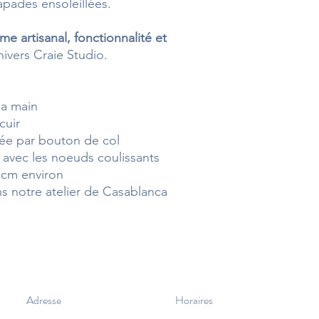
capades ensoleillées.
me artisanal, fonctionnalité et
nivers Craie Studio.
la main
cuir
mée par bouton de col
 avec les noeuds coulissants
 cm environ
ns notre atelier de Casablanca
Adresse
Horaires