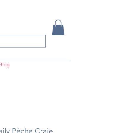
Blog
ily Pêche Craie