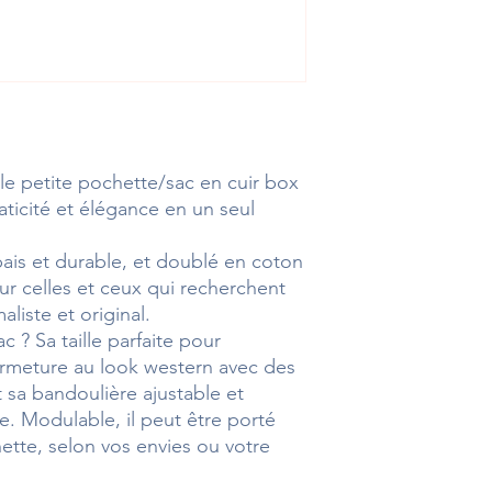
lle petite pochette/sac en cuir box
praticité et élégance en un seul
ais et durable, et doublé en coton
ur celles et ceux qui recherchent
aliste et original.
 ? Sa taille parfaite pour
 fermeture au look western avec des
t sa bandoulière ajustable et
e. Modulable, il peut être porté
te, selon vos envies ou votre