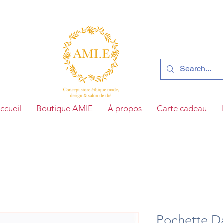
ccueil
Boutique AMIE
À propos
Carte cadeau
Pochette Da