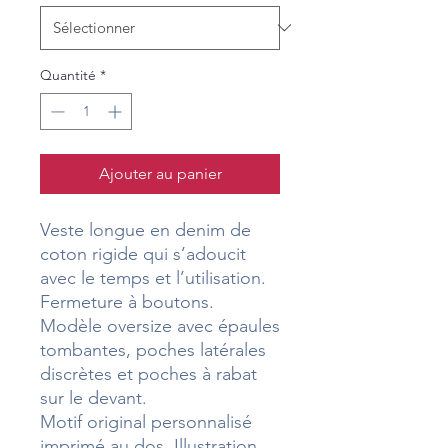
Quantité
*
Ajouter au panier
Veste longue en denim de
coton rigide qui s’adoucit
avec le temps et l’utilisation.
Fermeture à boutons.
Modèle oversize avec épaules
tombantes, poches latérales
discrètes et poches à rabat
sur le devant.
Motif original personnalisé
imprimé au dos. Illustration