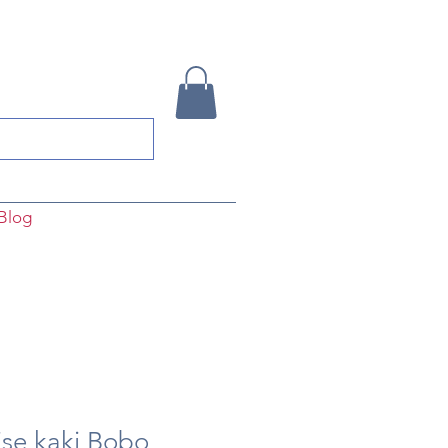
Blog
se kaki Bobo