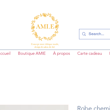
ccueil
Boutique AMIE
À propos
Carte cadeau
Robe chemi