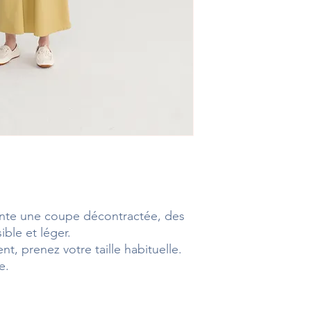
nte une coupe décontractée, des
ble et léger.
t, prenez votre taille habituelle.
e.