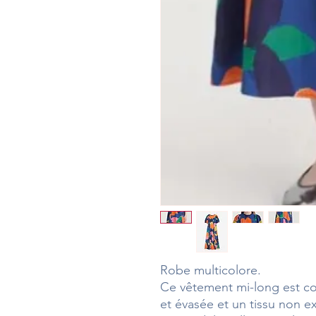
Robe multicolore.
Ce vêtement mi-long est c
et évasée et un tissu non ex