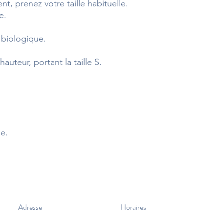
t, prenez votre taille habituelle.
e.
 biologique.
auteur, portant la taille S.
e.
Adresse
Horaires