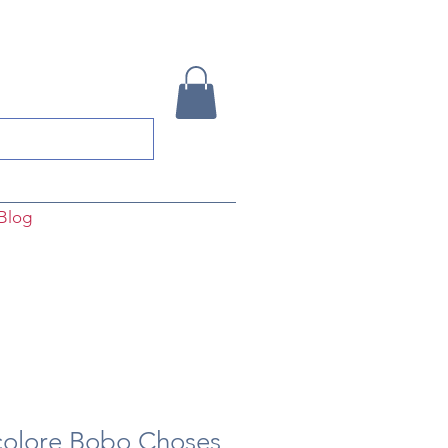
Blog
colore Bobo Choses