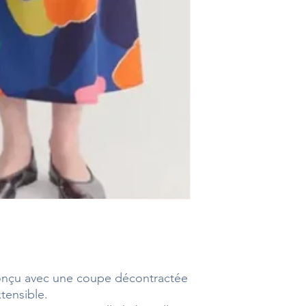
onçu avec une coupe décontractée
tensible.